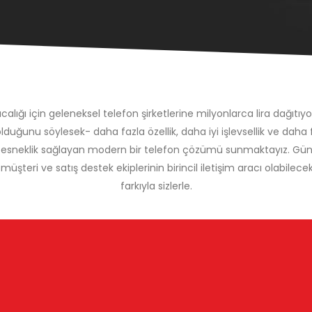
ığı için geleneksel telefon şirketlerine milyonlarca lira dağıtıyor. 
olduğunu söylesek- daha fazla özellik, daha iyi işlevsellik ve daha 
esneklik sağlayan modern bir telefon çözümü sunmaktayız. Günümüz
ri ve satış destek ekiplerinin birincil iletişim aracı olabilecek b
farkıyla sizlerle.