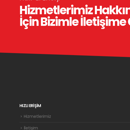
Hizmetlerimiz Hakkın
İçin Bizimle İletişime
HIZLI ERİŞİM
Hizmetlerimiz
İletişim