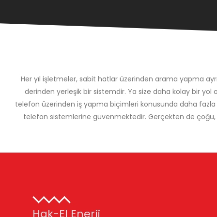
Her yıl işletmeler, sabit hatlar üzerinden arama yapma ayrıcal
derinden yerleşik bir sistemdir. Ya size daha kolay bir yol 
telefon üzerinden iş yapma biçimleri konusunda daha fazla 
telefon sistemlerine güvenmektedir. Gerçekten de çoğu, müşte
Hak-El Enerji