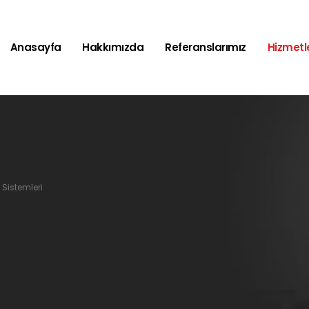
Anasayfa
Hakkımızda
Referanslarımız
Hizmetl
 Sistemleri