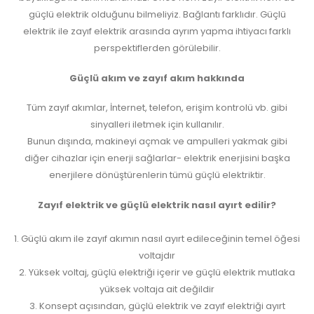
güçlü elektrik olduğunu bilmeliyiz. Bağlantı farklıdır. Güçlü
elektrik ile zayıf elektrik arasında ayrım yapma ihtiyacı farklı
perspektiflerden görülebilir.
Güçlü akım ve zayıf akım hakkında
Tüm zayıf akımlar, İnternet, telefon, erişim kontrolü vb. gibi
sinyalleri iletmek için kullanılır.
Bunun dışında, makineyi açmak ve ampulleri yakmak gibi
diğer cihazlar için enerji sağlarlar- elektrik enerjisini başka
enerjilere dönüştürenlerin tümü güçlü elektriktir.
Zayıf elektrik ve güçlü elektrik nasıl ayırt edilir?
1. Güçlü akım ile zayıf akımın nasıl ayırt edileceğinin temel öğesi
voltajdır
2. Yüksek voltaj, güçlü elektriği içerir ve güçlü elektrik mutlaka
yüksek voltaja ait değildir
3. Konsept açısından, güçlü elektrik ve zayıf elektriği ayırt