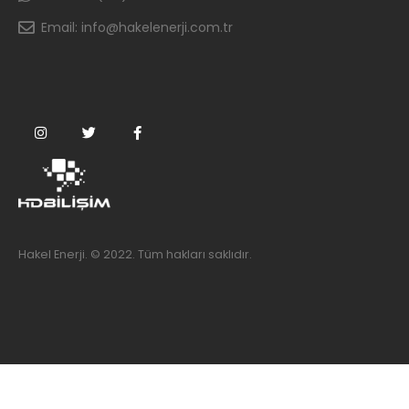
Email:
info@hakelenerji.com.tr
Hakel Enerji. © 2022. Tüm hakları saklıdır.