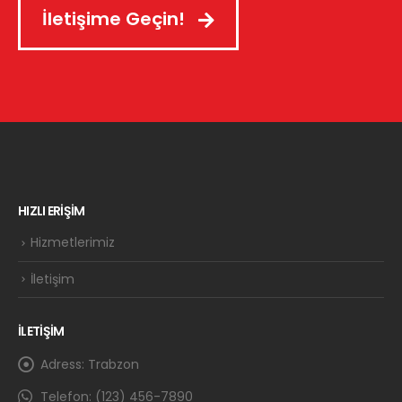
İletişime Geçin!
HIZLI ERİŞİM
Hizmetlerimiz
İletişim
İLETİŞİM
Adress:
Trabzon
Telefon:
(123) 456-7890